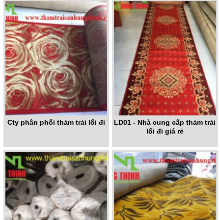
Cty phân phối thảm trải lối đi
LD01 - Nhà cung cấp thảm trải
lối đi giá rẻ