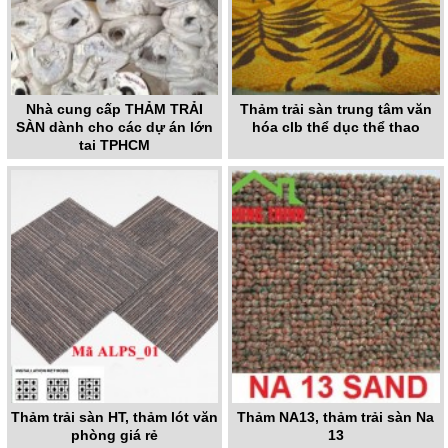
Nhà cung cấp THẢM TRẢI
Thảm trải sàn trung tâm văn
SÀN dành cho các dự án lớn
hóa clb thể dục thể thao
tại TPHCM
Thảm trải sàn HT, thảm lót văn
Thảm NA13, thảm trải sàn Na
phòng giá rẻ
13