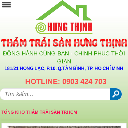
ĐỒNG HÀNH CÙNG BẠN - CHINH PHỤC THỜI
GIAN
181/21 HỒNG LẠC, P.10, Q.TÂN BÌNH, TP. HỒ CHÍ MINH
HOTLINE: 0903 424 703
TỔNG KHO THẢM TRẢI SÀN TP.HCM