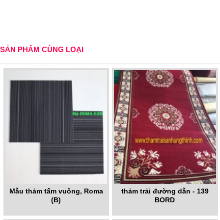
SẢN PHẨM CÙNG LOẠI
Mẫu thảm tấm vuông, Roma
thảm trải đường dẫn - 139
(B)
BORD