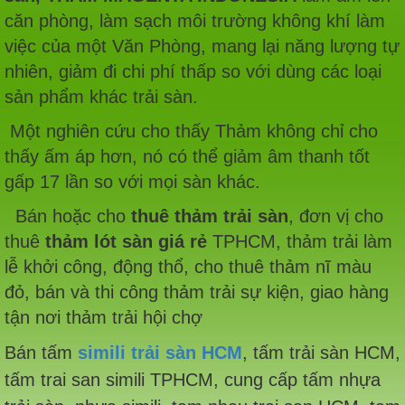
căn phòng, làm sạch môi trường không khí làm
việc của một Văn Phòng, mang lại năng lượng tự
nhiên, giảm đi chi phí thấp so với dùng các loại
sản phẩm khác trải sàn.
Một nghiên cứu cho thấy Thảm không chỉ cho
thấy ấm áp hơn, nó có thể giảm âm thanh tốt
gấp 17 lần so với mọi sàn khác.
Bán hoặc cho
thuê thảm trải sàn
, đơn vị cho
thuê
thảm lót sàn giá rẻ
TPHCM, thảm trải làm
lễ khởi công, động thổ, cho thuê thảm nĩ màu
đỏ, bán và thi công thảm trải sự kiện, giao hàng
tận nơi thảm trải hội chợ
Bán tấm
simili trải sàn HCM
, tấm trải sàn HCM,
tấm trai san simili TPHCM, cung cấp tấm nhựa