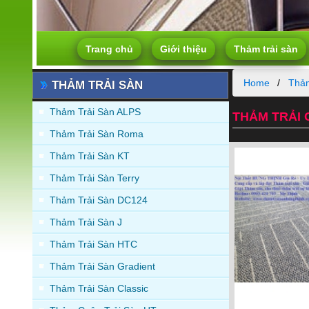
Trang chủ
Giới thiệu
Thảm trải sàn
Home
Thảm
THẢM TRẢI SÀN
Thảm Trải Sàn ALPS
THẢM TRẢI 
Thảm Trải Sàn Roma
Thảm Trải Sàn KT
Thảm Trải Sàn Terry
Thảm Trải Sàn DC124
Thảm Trải Sàn J
Thảm Trải Sàn HTC
Thảm Trải Sàn Gradient
Thảm Trải Sàn Classic