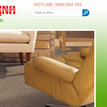
HOTLINE: 0903 424 703
AN