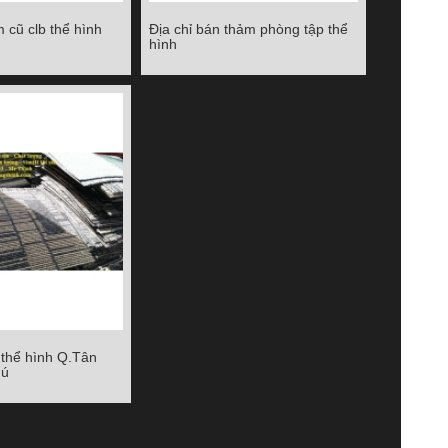
 cũ clb thể hình
Địa chỉ bán thảm phòng tập thể
 cũ clb thể hình
Địa chỉ bán thảm phòng tập thể
hình
hình
Chi tiết
 thể hình Q.Tân
hể hình Q.Tân Bình
hú
ân Phú