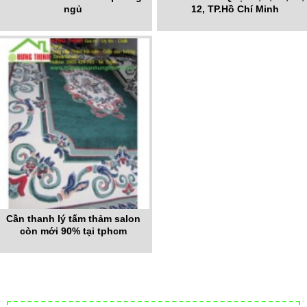
ngủ
12, TP.Hồ Chí Minh
Cần thanh lý tấm thảm salon
còn mới 90% tại tphcm