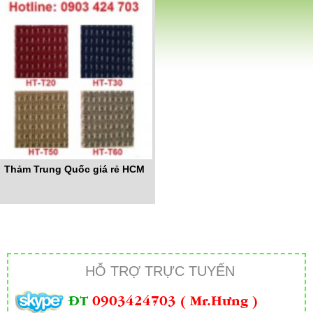
Thảm Trung Quốc giá rẻ HCM
HỖ TRỢ TRỰC TUYẾN
ĐT
0903424703 ( Mr.Hưng )