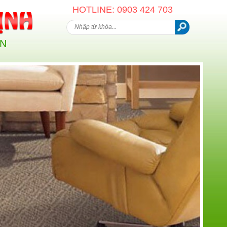
HOTLINE: 0903 424 703
AN