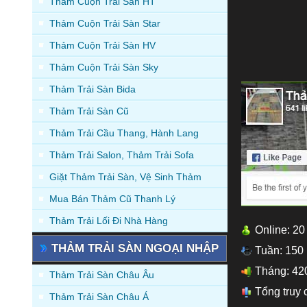
Thảm Cuộn Trải Sàn HT
Thảm Cuộn Trải Sàn Star
Thảm Cuộn Trải Sàn HV
Thảm Cuộn Trải Sàn Sky
Thảm Trải Sàn Bida
Thảm Trải Sàn Cũ
Thảm Trải Cầu Thang, Hành Lang
Thảm Trải Salon, Thảm Trải Sofa
Giặt Thảm Trải Sàn, Vệ Sinh Thảm
Mua Bán Thảm Cũ Thanh Lý
Thảm Trải Lối Đi Nhà Hàng
Online: 20
THẢM TRẢI SÀN NGOẠI NHẬP
Tuần: 150
Tháng: 42
Thảm Trải Sàn Châu Âu
Tổng truy 
Thảm Trải Sàn Châu Á