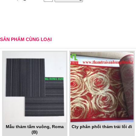
SẢN PHẨM CÙNG LOẠI
Mẫu thảm tấm vuông, Roma
Cty phân phối thảm trải lối đi
(B)