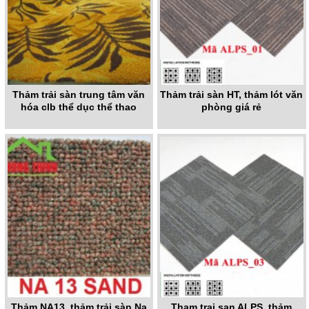
Thảm trải sàn trung tâm văn
Thảm trải sàn HT, thảm lót văn
hóa clb thể dục thể thao
phòng giá rẻ
Thảm NA13, thảm trải sàn Na
Tham trai san ALPS, thảm