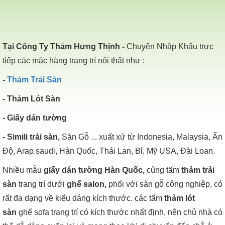
Tại Công Ty Thảm Hưng Thịnh -
Chuyên Nhập Khẩu trực
tiếp các mặc hàng trang trí nội thất như :
-
Thảm Trải Sàn
- Thảm Lót Sàn
- Giấy dán tường
- Simili trải sàn,
Sàn Gỗ ... xuất xứ từ Indonesia, Malaysia, Ấn
Độ, Arap.saudi, Hàn Quốc, Thái Lan, Bỉ, Mỹ USA, Đài Loan.
Nhiều mẫu
giấy dán tường Hàn Quốc,
cùng tấm
thảm trải
sàn
trang trí dưới
ghế salon,
phối với sàn gỗ công nghiệp, có
rất đa dạng về kiểu dáng kích thước. các tấm
thảm lót
sàn
ghế sofa trang trí có kích thước nhất định, nên chủ nhà có