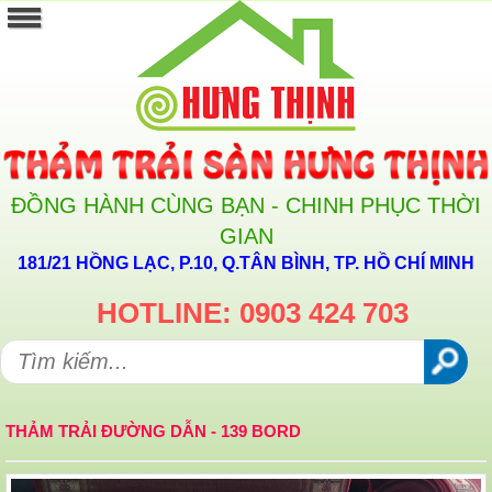
ĐỒNG HÀNH CÙNG BẠN - CHINH PHỤC THỜI
GIAN
181/21 HỒNG LẠC, P.10, Q.TÂN BÌNH, TP. HỒ CHÍ MINH
HOTLINE: 0903 424 703
THẢM TRẢI ĐƯỜNG DẪN - 139 BORD