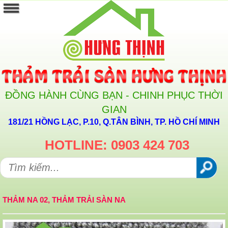
ĐỒNG HÀNH CÙNG BẠN - CHINH PHỤC THỜI
GIAN
181/21 HỒNG LẠC, P.10, Q.TÂN BÌNH, TP. HỒ CHÍ MINH
HOTLINE: 0903 424 703
THẢM NA 02, THẢM TRẢI SÀN NA