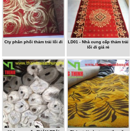
Cty phân phối thảm trải lối đi
LD01 - Nhà cung cấp thảm trải
lối đi giá rẻ