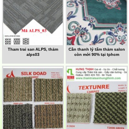
Tham trai san ALPS, thảm
Cần thanh lý tấm thảm salon
alps03
còn mới 90% tại tphcm