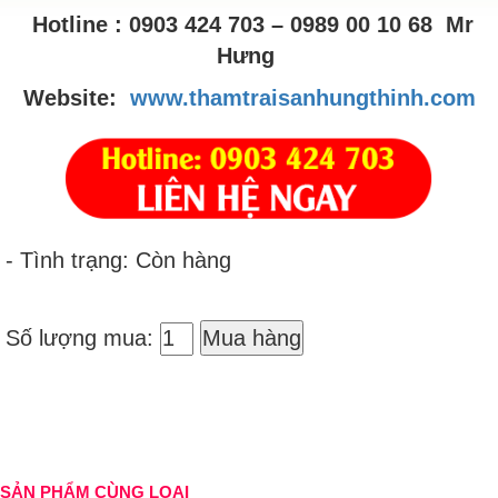
Hotline : 0903 424 703 – 0989 00 10 68 Mr
Hưng
Website:
www.thamtraisanhungthinh.com
- Tình trạng: Còn hàng
Số lượng mua:
Mua hàng
SẢN PHẨM CÙNG LOẠI