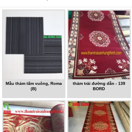
Mẫu thảm tấm vuông, Roma
thảm trải đường dẫn - 139
(B)
BORD