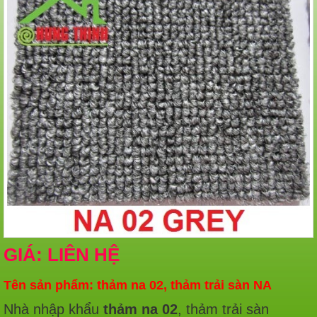
GIÁ: LIÊN HỆ
Tên sản phẩm: thảm na 02, thảm trải sàn NA
Nhà nhập khẩu
thảm na 02
, thảm trải sàn