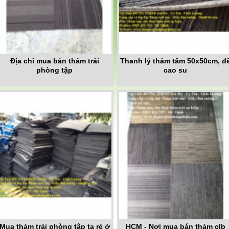
Địa chỉ mua bán thảm trải
Thanh lý thảm tấm 50x50cm, đ
phòng tập
cao su
Mua thảm trải phòng tập tạ rẻ ở
HCM - Nơi mua bán thảm clb