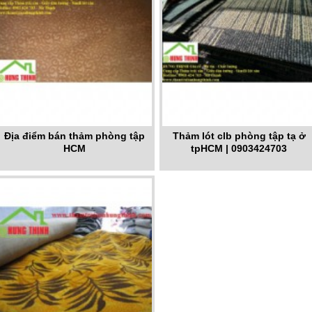
Địa điểm bán thảm phòng tập
Thảm lót clb phòng tập tạ ở
HCM
tpHCM | 0903424703