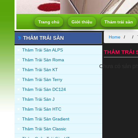
Trang chủ
Giới thiệu
Thảm trải sàn
Home
THẢM TRẢI SÀN
Thảm Trải Sàn ALPS
THẢM TRẢI
Thảm Trải Sàn Roma
Chưa có sản p
Thảm Trải Sàn KT
Thảm Trải Sàn Terry
Thảm Trải Sàn DC124
Thảm Trải Sàn J
Thảm Trải Sàn HTC
Thảm Trải Sàn Gradient
Thảm Trải Sàn Classic