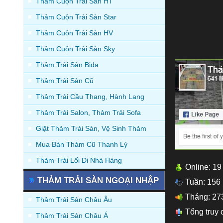
Thảm Cuộn Trải Sàn HT
Thảm Cuộn Trải Sàn Star
Thảm Cuộn Trải Sàn HV
Thảm Cuộn Trải Sàn Sky
Thảm Trải Sàn Bida
Thảm Trải Sàn Cũ
Thảm Trải Cầu Thang, Hành Lang
Thảm Trải Salon, Thảm Trải Sofa
Giặt Thảm Trải Sàn, Vệ Sinh Thảm
Mua Bán Thảm Cũ Thanh Lý
Thảm Trải Lối Đi Nhà Hàng
Online: 19
THẢM TRẢI SÀN NGOẠI NHẬP
Tuần: 156
Tháng: 27
Thảm Trải Sàn Châu Âu
Tổng truy 
Thảm Trải Sàn Châu Á