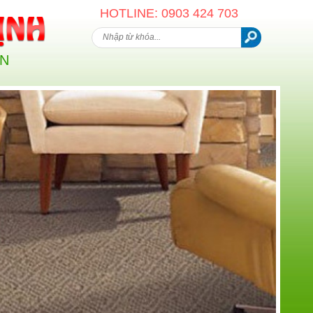
HOTLINE: 0903 424 703
AN