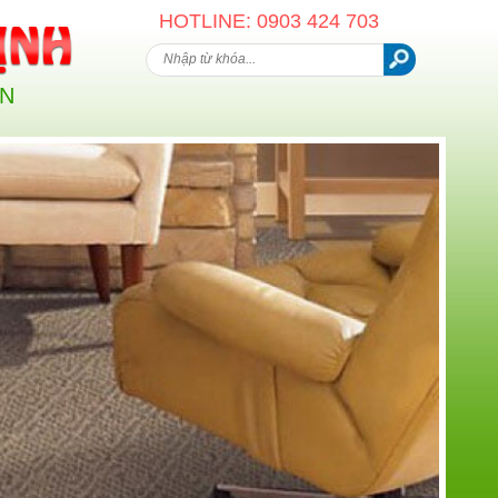
HOTLINE: 0903 424 703
AN