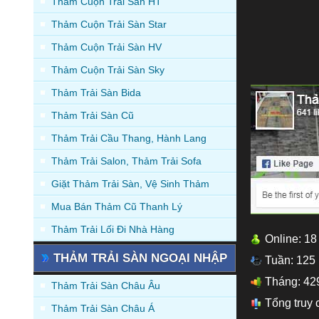
Thảm Cuộn Trải Sàn HT
Thảm Cuộn Trải Sàn Star
Thảm Cuộn Trải Sàn HV
Thảm Cuộn Trải Sàn Sky
Thảm Trải Sàn Bida
Thảm Trải Sàn Cũ
Thảm Trải Cầu Thang, Hành Lang
Thảm Trải Salon, Thảm Trải Sofa
Giặt Thảm Trải Sàn, Vệ Sinh Thảm
Mua Bán Thảm Cũ Thanh Lý
Thảm Trải Lối Đi Nhà Hàng
Online: 18
THẢM TRẢI SÀN NGOẠI NHẬP
Tuần: 125
Tháng: 42
Thảm Trải Sàn Châu Âu
Tổng truy 
Thảm Trải Sàn Châu Á