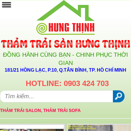
ĐỒNG HÀNH CÙNG BẠN - CHINH PHỤC THỜI
GIAN
181/21 HỒNG LẠC, P.10, Q.TÂN BÌNH, TP. HỒ CHÍ MINH
HOTLINE: 0903 424 703
THẢM TRẢI SALON, THẢM TRẢI SOFA