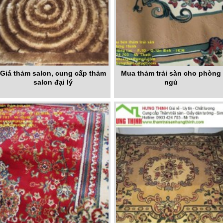
Giá thảm salon, cung cấp thảm
Mua thảm trải sàn cho phòng
salon đại lý
ngủ