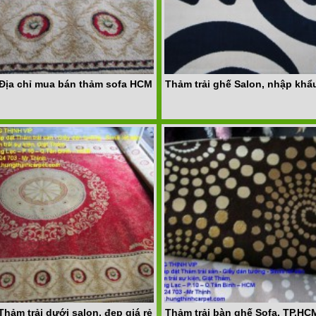
Địa chỉ mua bán thảm sofa HCM
Thảm trải ghế Salon, nhập khẩ
Thảm trải dưới salon, đẹp giá rẻ
Thảm trải bàn ghế Sofa, TP.HC