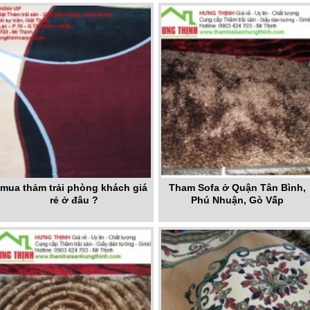
mua thảm trải phòng khách giá
Tham Sofa ở Quận Tân Bình,
rẻ ở đâu ?
Phú Nhuận, Gò Vấp