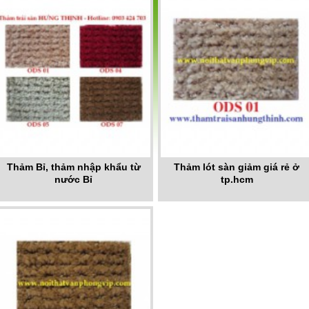
Thảm Bỉ, thảm nhập khẩu từ
Thảm lót sàn giảm giá rẻ ở
nước Bỉ
tp.hcm