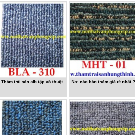
Thảm trải sàn clb tập võ thuật
Nơi nào bán thảm giá rẻ nhất 