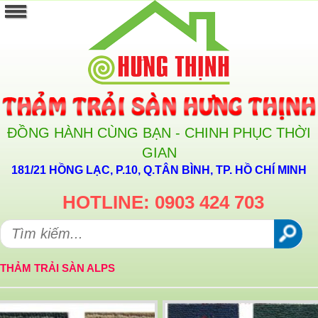
ĐỒNG HÀNH CÙNG BẠN - CHINH PHỤC THỜI
GIAN
181/21 HỒNG LẠC, P.10, Q.TÂN BÌNH, TP. HỒ CHÍ MINH
HOTLINE: 0903 424 703
THẢM TRẢI SÀN ALPS