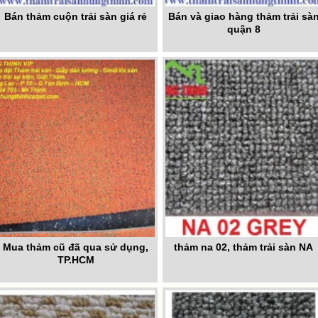
Bán thảm cuộn trải sàn giá rẻ
Bán và giao hàng thảm trải sà
quận 8
Mua thảm cũ đã qua sử dụng,
thảm na 02, thảm trải sàn NA
TP.HCM