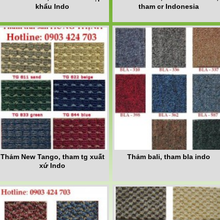
khẩu Indo
tham cr Indonesia
Thảm New Tango, tham tg xuất
Thảm bali, tham bla indo
xứ Indo