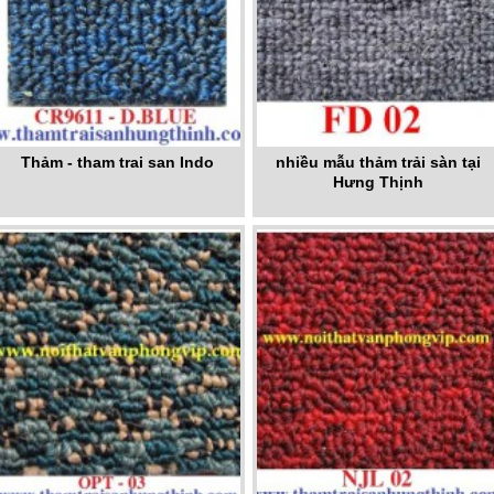
Thảm - tham trai san Indo
nhiều mẫu thảm trải sàn tại
Hưng Thịnh