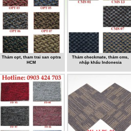
Thảm opt, tham trai san optra
Thảm checkmate, thảm cms,
HCM
nhập khẩu Indonesia