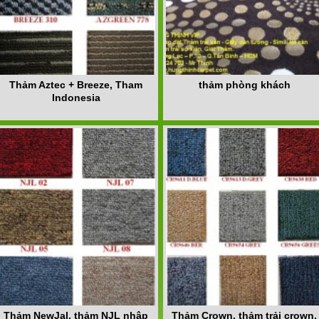
Thảm Aztec + Breeze, Tham
thảm phòng khách
Indonesia
Thảm NewJal, thảm NJL nhập
Thảm Crown, thảm trải crown,