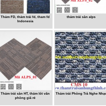
Thảm FD, thảm trải fd, tham fd
thảm trải sàn alps
Indonesia
Thảm trải sàn HT, thảm lót văn
Thảm trải Phòng Trà Nghe Nhạ
phòng giá rẻ