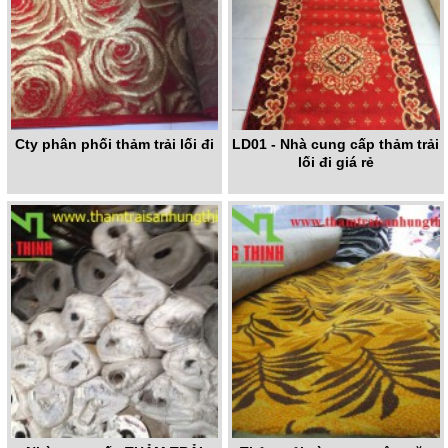
Cty phân phối thảm trải lối đi
LD01 - Nhà cung cấp thảm trải
lối đi giá rẻ