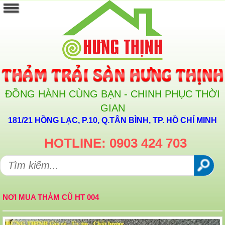
ĐỒNG HÀNH CÙNG BẠN - CHINH PHỤC THỜI
GIAN
181/21 HỒNG LẠC, P.10, Q.TÂN BÌNH, TP. HỒ CHÍ MINH
HOTLINE: 0903 424 703
NƠI MUA THẢM CŨ HT 004