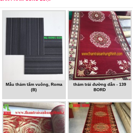
Mẫu thảm tấm vuông, Roma
thảm trải đường dẫn - 139
(B)
BORD