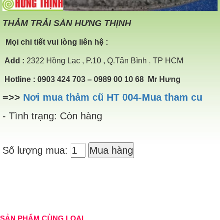
THẢM TRẢI SÀN HƯNG THỊNH
Mọi chi tiết vui lòng liên hệ :
Add
:
2322 Hồng Lạc , P.10 , Q.Tân Bình , TP HCM
Hotline
: 0903 424 703 – 0989 00 10 68 Mr Hưng
=>>
Nơi mua thảm cũ HT 004-Mua tham cu
- Tình trạng: Còn hàng
Số lượng mua:
Mua hàng
SẢN PHẨM CÙNG LOẠI