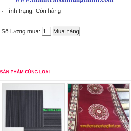
- Tình trạng: Còn hàng
Số lượng mua:
Mua hàng
SẢN PHẨM CÙNG LOẠI