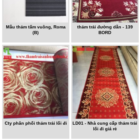
Mẫu thảm tấm vuông, Roma
thảm trải đường dẫn - 139
(B)
BORD
Cty phân phối thảm trải lối đi
LD01 - Nhà cung cấp thảm trải
lối đi giá rẻ