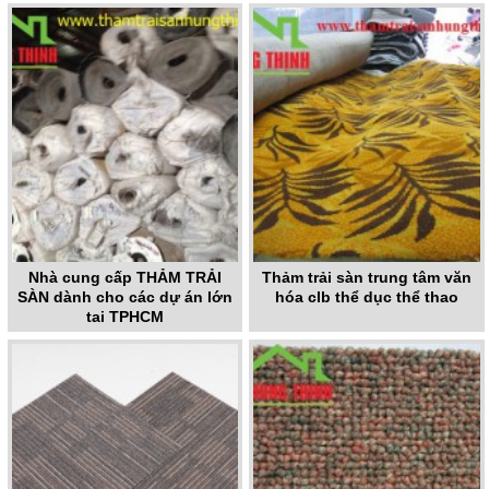
Nhà cung cấp THẢM TRẢI
Thảm trải sàn trung tâm văn
SÀN dành cho các dự án lớn
hóa clb thể dục thể thao
tại TPHCM