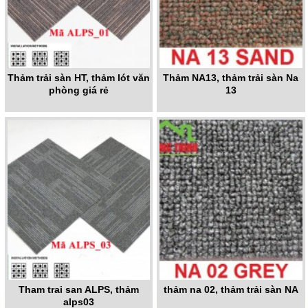
Thảm trải sàn HT, thảm lót văn
Thảm NA13, thảm trải sàn Na
phòng giá rẻ
13
Tham trai san ALPS, thảm
thảm na 02, thảm trải sàn NA
alps03