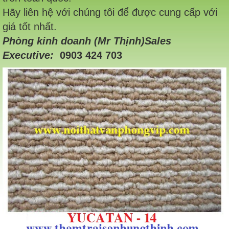
Hãy liên hệ với chúng tôi để được cung cấp với
giá tốt nhất.
Phòng kinh doanh (Mr Thịnh)Sales
Executive:
0903 424 703