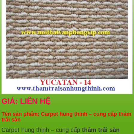
GIÁ: LIÊN HỆ
Tên sản phẩm: Carpet hung thinh – cung cấp thảm
trải sàn
Carpet hung thinh – cung cấp
thảm trải sàn