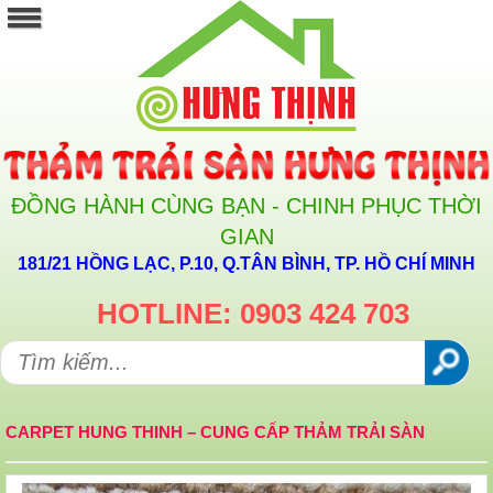
ĐỒNG HÀNH CÙNG BẠN - CHINH PHỤC THỜI
GIAN
181/21 HỒNG LẠC, P.10, Q.TÂN BÌNH, TP. HỒ CHÍ MINH
HOTLINE: 0903 424 703
CARPET HUNG THINH – CUNG CẤP THẢM TRẢI SÀN