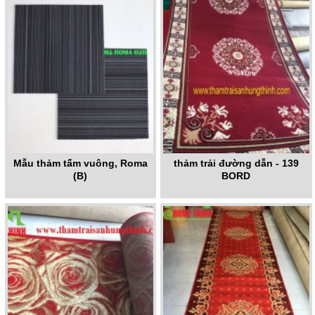
Mẫu thảm tấm vuông, Roma
thảm trải đường dẫn - 139
(B)
BORD