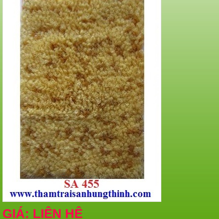
GIÁ: LIÊN HỆ