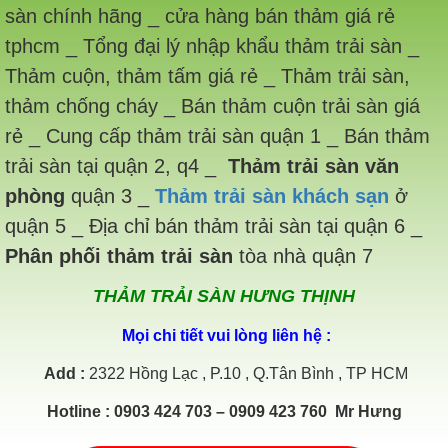
sàn chính hãng _ cửa hàng bán thảm giá rẻ
tphcm _ Tổng đại lý nhập khẩu thảm trải sàn _
Thảm cuộn, thảm tấm giá rẻ _ Thảm trải sàn,
thảm chống cháy _ Bán thảm cuộn trải sàn giá
rẻ _ Cung cấp thảm trải sàn quận 1 _ Bán thảm
trải sàn tại quận 2, q4 _
Thảm trải sàn văn
phòng
quận 3 _
Thảm trải sàn khách sạn
ở
quận 5 _ Địa chỉ bán thảm trải sàn tại quận 6 _
Phân phối thảm trải sàn
tòa nhà quận 7
THẢM TRẢI SÀN HƯNG THỊNH
Mọi chi tiết vui lòng liên hệ :
Add
:
2322 Hồng Lạc , P.10 , Q.Tân Bình , TP HCM
Hotline
: 0903 424 703 – 0909 423 760 Mr Hưng