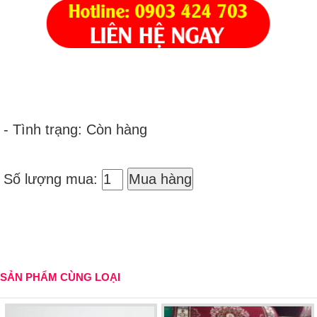
- Tình trạng: Còn hàng
Số lượng mua:
Mua hàng
SẢN PHẨM CÙNG LOẠI