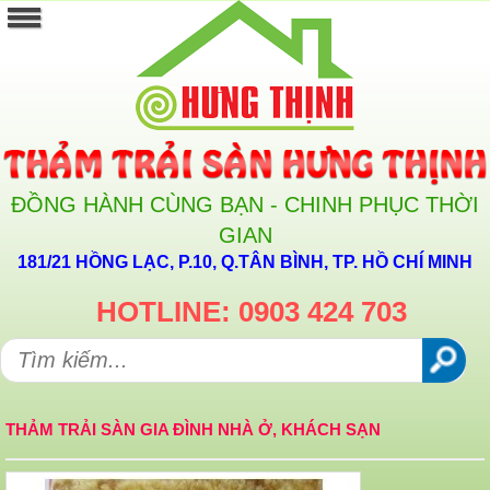
ĐỒNG HÀNH CÙNG BẠN - CHINH PHỤC THỜI
GIAN
181/21 HỒNG LẠC, P.10, Q.TÂN BÌNH, TP. HỒ CHÍ MINH
HOTLINE: 0903 424 703
THẢM TRẢI SÀN GIA ĐÌNH NHÀ Ở, KHÁCH SẠN