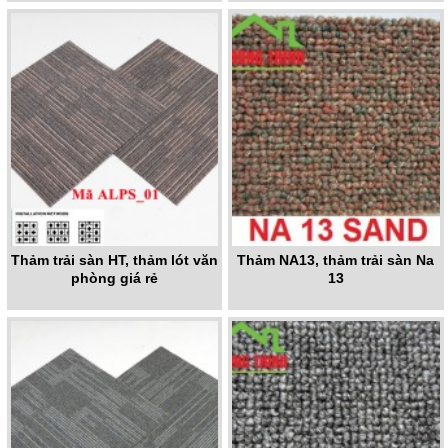
Thảm trải sàn HT, thảm lót văn
Thảm NA13, thảm trải sàn Na
phòng giá rẻ
13